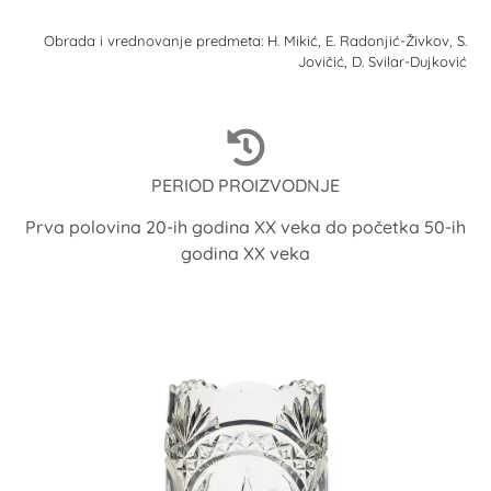
Obrada i vrednovanje predmeta: H. Mikić, E. Radonjić-Živkov, S.
Jovičić, D. Svilar-Dujković
PERIOD PROIZVODNJE
Prva polovina 20-ih godina XX veka do početka 50-ih
godina XX veka