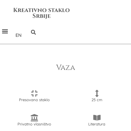
Kreativno staklo
Srbije
EN
Vaza
Presovano staklo
25 cm
Privatno vlasništvo
Literatura