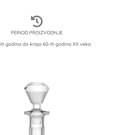
PERIOD PROIZVODNJE
-ih godina do kraja 60-ih godina XX veka