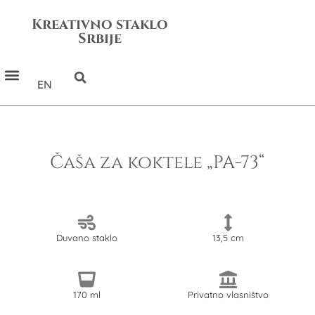
Kreativno staklo
Srbije
EN
Čaša za koktele „PA-73“
Duvano staklo
13,5 cm
170 ml
Privatno vlasništvo