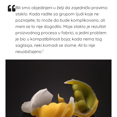
Bili smo objedinjeni u želji da zajednički pravimo
staklo. Kada radite sa grupom ljudi koje ne
poznajete, to može da bude komplikovano, ali
meni se to nije dogodilo. Moje staklo je rezultat
proizvodnog procesa u fabrici, a jedini problem
je bio u kompatibilnosti boja; kada nema tog
saglasja, neki komadi se slome. Ali to nije
1
neuobičajeno.