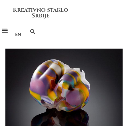
Kreativno staklo
Srbije
EN