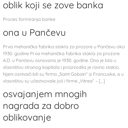
oblik koji se zove banka
Proces formiranja banke
ona u Pančevu
Prva mehanička fabrika stakla za prozore u Pančevu oko
1930. godine Prva mehanička fabrika stakla za prozore
A.D. u Pančevu osnovana je 1930. godine. Ona je bila u
vlasništvu stranog kapitala i proizvodila je ravno staklo.
Njeni osnivači bili su firma „Saint Gobain“ iz Francuske, a u
vlasništvu su učestvovale još i firme „Vitrea“ – […]
osvajanjem mnogih
nagrada za dobro
oblikovanje