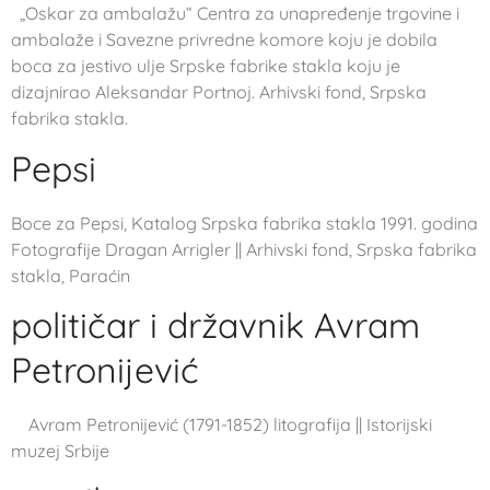
„Oskar za ambalažu“ Centra za unapređenje trgovine i
ambalaže i Savezne privredne komore koju je dobila
boca za jestivo ulje Srpske fabrike stakla koju je
dizajnirao Aleksandar Portnoj. Arhivski fond, Srpska
fabrika stakla.
Pepsi
Boce za Pepsi, Katalog Srpska fabrika stakla 1991. godina
Fotografije Dragan Arrigler || Arhivski fond, Srpska fabrika
stakla, Paraćin
političar i državnik Avram
Petronijević
Avram Petronijević (1791-1852) litografija || Istorijski
muzej Srbije