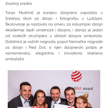
životnoj sredini.
Tanja Mudrinič je karijeru dizajnera započela u
Srednjoj školi za dizajn i fotografiju u Ljubljani.
Školovanje je nastavila na smeru za industrijski dizajn
Akademije lepih umetnosti i dizajna, i danas je jedan
od vodećih stručnjaka u oblasti dizajna ambalaže.
Dobitnica je važnih nagrada, poput Nemačke nagrade
za dizajn i Red Dot, a njen dizajnerski potpis je
vanremenska, elegantna i inovativna staklena
ambalaža.