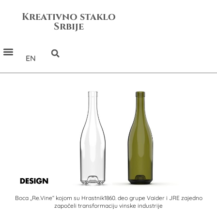
Kreativno staklo
Srbije
EN
Boca „Re.Vine“ kojom su Hrastnik1860. deo grupe Vaider i JRE zajedno
započeli transformaciju vinske industrije