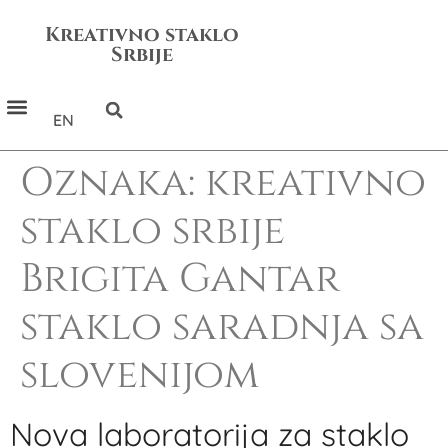
Kreativno staklo
Srbije
EN
Oznaka:
kreativno
staklo srbije
Brigita Gantar
staklo saradnja sa
slovenijom
Nova laboratorija za staklo