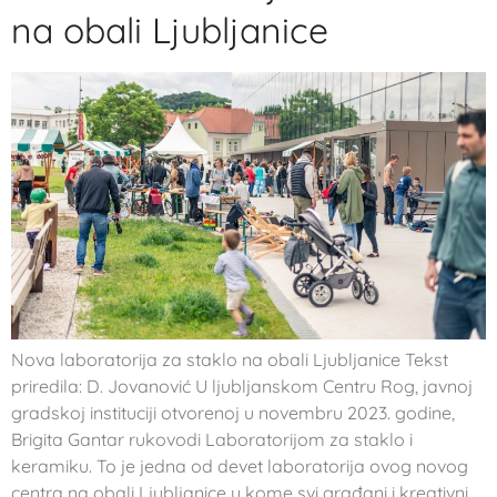
na obali Ljubljanice
Nova laboratorija za staklo na obali Ljubljanice Tekst
priredila: D. Jovanović U ljubljanskom Centru Rog, javnoj
gradskoj instituciji otvorenoj u novembru 2023. godine,
Brigita Gantar rukovodi Laboratorijom za staklo i
keramiku. To je jedna od devet laboratorija ovog novog
centra na obali Ljubljanice u kome svi građani i kreativni