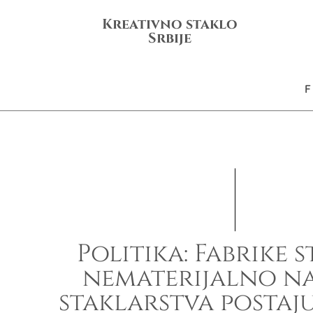
Kreativno staklo
Srbije
Politika: ​Fabrike s
nematerijalno n
staklarstva postaj