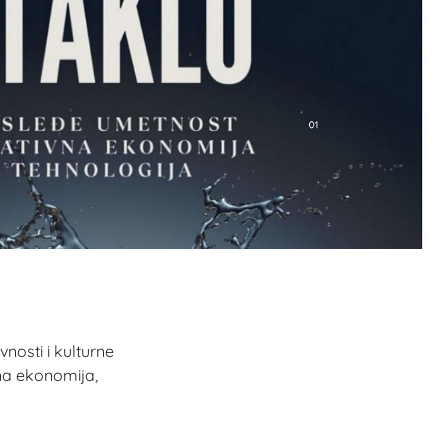
nosti i kulturne
na ekonomija,