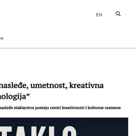
EN
UM