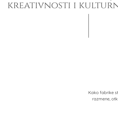
kreativnosti i kultur
Kako fabrike st
razmene, otk