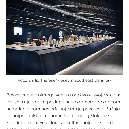
Foto: Emilia Therese/Museum Southeast Denmark
Posvećenost Holmego vearka održivosti svoje sredine,
vidi se u njegovom pristupu nepokretnom, pokretnom i
nematerijalnom nasleđu koje mu je povereno. Pažnja
se najpre poklanja onome što bi mnoge lokalne
zajednice i njihove ustanove kulture najradije sakrile –