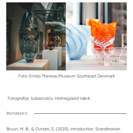
Foto: Emilia Therese/Museum Southeast Denmark
Fotografije: ljubaznošću
Holmegaard Værk
Reference
Bruun, M. B., & Outzen, S. (2020). Introduction. Scandinavian