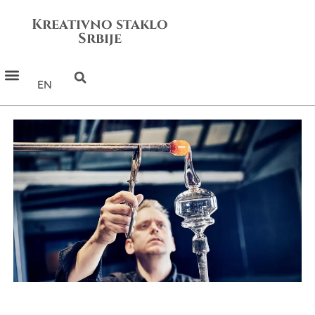
Kreativno staklo
Srbije
EN