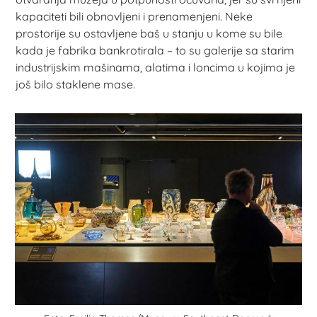
kapaciteti bili obnovljeni i prenamenjeni. Neke
prostorije su ostavljene baš u stanju u kome su bile
kada je fabrika bankrotirala – to su galerije sa starim
industrijskim mašinama, alatima i loncima u kojima je
još bilo staklene mase.