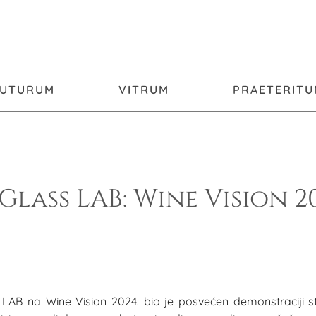
FUTURUM
VITRUM
PRAETERIT
Glass LAB: Wine Vision 20
LAB na Wine Vision 2024. bio je posvećen demonstraciji st