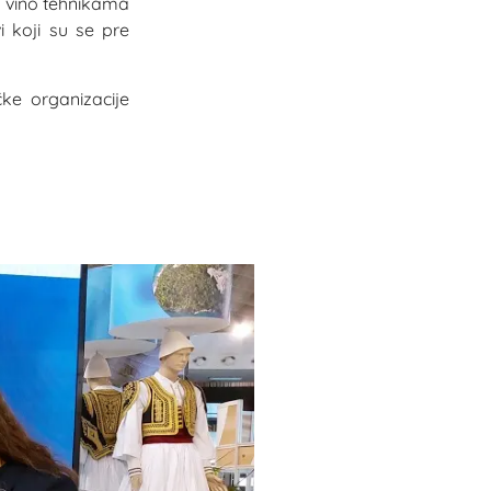
a vino tehnikama
i koji su se pre
čke organizacije