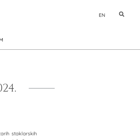
EN
UM
24.
arih staklarskih