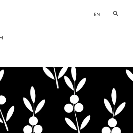
EN
UM