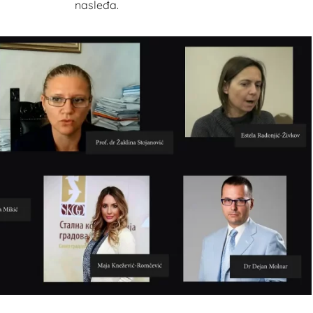
nasleđa.