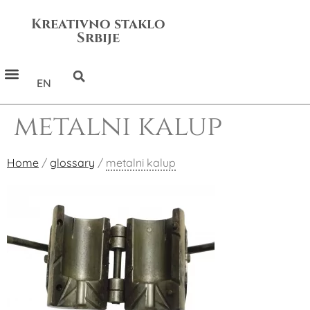
Kreativno staklo
Srbije
EN
metalni kalup
Home
/
glossary
/
metalni kalup