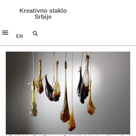
Kreativno staklo
Srbije
EN