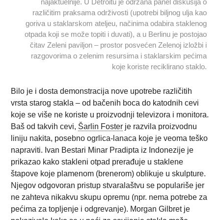
najaktuelnije. U Detroitu je održana panel diskusija o
različitim praksama održivosti (upotrebi biljnog ulja kao
goriva u staklarskom ateljeu, načinima odabira staklenog
otpada koji se može topiti i duvati), a u Berlinu je postojao
čitav Zeleni paviljon – prostor posvećen Zelenoj izložbi i
razgovorima o zelenim resursima i staklarskim pećima
koje koriste reciklirano staklo.
Bilo je i dosta demonstracija nove upotrebe različitih
vrsta starog stakla – od bačenih boca do katodnih cevi
koje se više ne koriste u proizvodnji televizora i monitora.
Baš od takvih cevi,
Šarlin Foster
je razvila proizvodnu
liniju nakita, posebno ogrlica-lanaca koje je veoma teško
napraviti. Ivan Bestari Minar Pradipta iz Indonezije je
prikazao kako stakleni otpad prerađuje u staklene
štapove koje plamenom (brenerom) oblikuje u skulpture.
Njegov odgovoran pristup stvaralaštvu se populariše jer
ne zahteva nikakvu skupu opremu (npr. nema potrebe za
pećima za topljenje i odgrevanje). Morgan Gilbret je