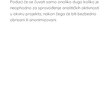
Podaci će se čuvati samo onoliko dugo koliko je
neophodno za sprovođenje analitičkih aktivnosti
u okviru projekta, nakon čega će biti bezbedno
obrisani ili anonimizovani.