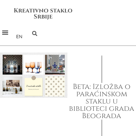
Kreativno staklo
Srbije
EN
Beta: Izložba o
paraćinskom
staklu u
biblioteci grada
Beograda