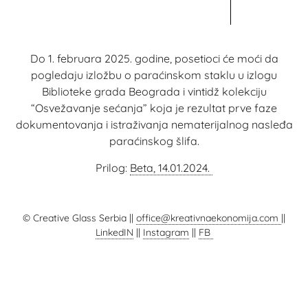
Do 1. februara 2025. godine, posetioci će moći da
pogledaju izložbu o paraćinskom staklu u izlogu
Biblioteke grada Beograda i vintidž kolekciju
“Osvežavanje sećanja” koja je rezultat prve faze
dokumentovanja i istraživanja nematerijalnog nasleđa
paraćinskog šlifa.
Prilog:
Beta, 14.01.2024.
© Creative Glass Serbia ||
office@kreativnaekonomija.com
||
LinkedIN
||
Instagram
||
FB