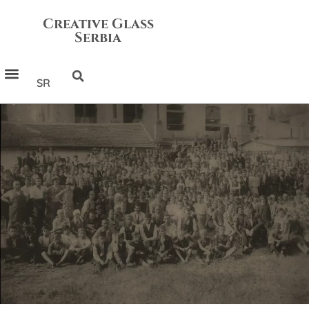
Creative Glass
Serbia
SR