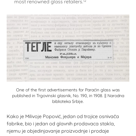
12
most renowned glass retailers.
One of the first advertisements for Paraćin glass was
published in Trgovinski glasnik, No. 190, in 1908. || Narodna
biblioteka Srbije.
Kako je Milivoje Popović, jedan od trojice osnivača
fabrike, bio i jedan od glavnih prodavaca stakla,
njemu je objedinjavanje proizvodnje i prodaje