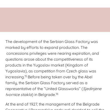
The development of the Serbian Glass Factory was
marked by efforts to expand production. The
concessions privileges were nearing expiration, and
questions arose about the competitiveness of its
products in the Yugoslav market (Kingdom of
Yugoslavia), as competition from Czech glass was
15
increasing.
Before being taken over by the Abel
family, the Serbian Glass Factory served as a
representative of the “United Glassworks” (
Sjedinjene
16
tvornice stakla
) in Belgrade.
At the end of 1927, the management of the Belgrade
Cooperative (
Beogradska zadruga
) decided to sell the