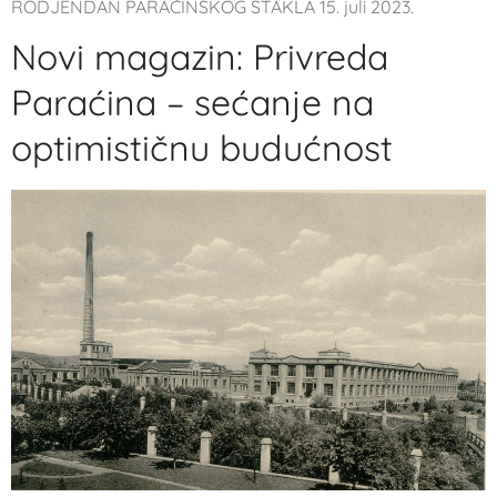
RODJENDAN PARAĆINSKOG STAKLA 15. juli 2023.
Novi magazin: Privreda
Paraćina – sećanje na
optimističnu budućnost