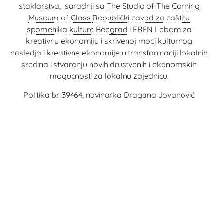
staklarstva, saradnji sa
The Studio of The Corning
Museum of Glass
Republički zavod za zaštitu
spomenika kulture Beograd
i FREN Labom za
kreativnu ekonomiju i skrivenoj moci kulturnog
nasledja i kreativne ekonomije u transformaciji lokalnih
sredina i stvaranju novih drustvenih i ekonomskih
mogucnosti za lokalnu zajednicu.
Politika br. 39464, novinarka Dragana Jovanović