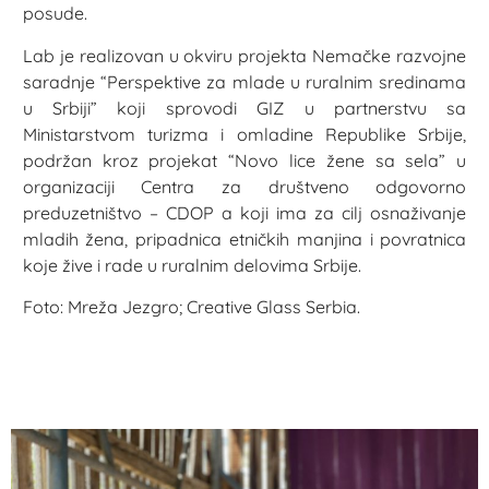
posude.
Lab je realizovan u okviru projekta Nemačke razvojne
saradnje “Perspektive za mlade u ruralnim sredinama
u Srbiji” koji sprovodi GIZ u partnerstvu sa
Ministarstvom turizma i omladine Republike Srbije,
podržan kroz projekat “Novo lice žene sa sela” u
organizaciji Centra za društveno odgovorno
preduzetništvo – CDOP a koji ima za cilj osnaživanje
mladih žena, pripadnica etničkih manjina i povratnica
koje žive i rade u ruralnim delovima Srbije.
Foto: Mreža Jezgro; Creative Glass Serbia.