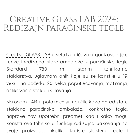
Creative Glass LAB 2024:
Redizajn paraćinske tegle
Creative GLASS LAB
u selu Nepričava organizovan je u
funkciji redizajna stare ambalaže – paraćinske tegle
Standard 780 ml starim tehnikama
staklarstva, uglavnom onih koje su se koristile u 19.
veku i na početku 20. veka, poput ecovanja, matiranja,
oslikavanja stakla i šlifovanja.
Na ovom LAB-u polaznice su naučile kako da od stare
staklene paraćinske ambalaže, konkretno tegle,
naprave novi upotrebni predmet, kao i kako mogu
koristiti ove tehnike u funkciji redizajna pakovanja za
svoje proizvode, ukoliko koriste staklene tegle i